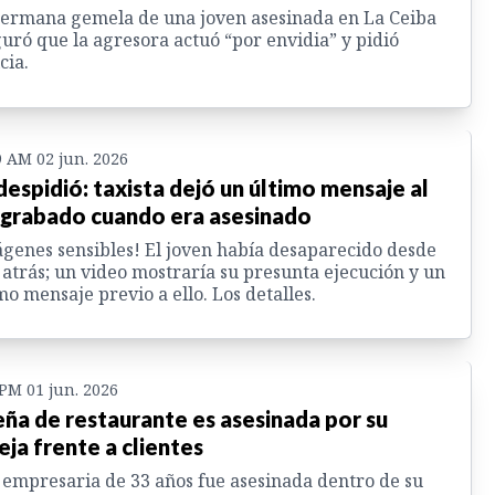
ermana gemela de una joven asesinada en La Ceiba
uró que la agresora actuó “por envidia” y pidió
cia.
9 AM 02 jun. 2026
despidió: taxista dejó un último mensaje al
 grabado cuando era asesinado
genes sensibles! El joven había desaparecido desde
 atrás; un video mostraría su presunta ejecución y un
mo mensaje previo a ello. Los detalles.
 PM 01 jun. 2026
ña de restaurante es asesinada por su
eja frente a clientes
empresaria de 33 años fue asesinada dentro de su