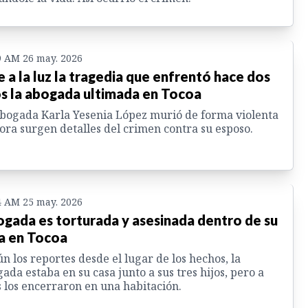
9 AM 26 may. 2026
e a la luz la tragedia que enfrentó hace dos
s la abogada ultimada en Tocoa
bogada Karla Yesenia López murió de forma violenta
ora surgen detalles del crimen contra su esposo.
4 AM 25 may. 2026
gada es torturada y asesinada dentro de su
a en Tocoa
n los reportes desde el lugar de los hechos, la
ada estaba en su casa junto a sus tres hijos, pero a
s los encerraron en una habitación.