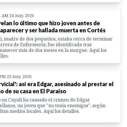
1 AM 24 may. 2026
elan lo último que hizo joven antes de
aparecer y ser hallada muerta en Cortés
i, madre de dos pequeños, estaba cerca de terminar
arrera de Enfermería; fue identificada tras
anecer más de dos meses en la morgue. Aquí los
lles.
 PM 23 may. 2026
rvicial': así era Edgar, asesinado al prestar el
o de su casa en El Paraíso
 en Cuyalí ha causado el crimen de Edgar
ellanos, un joven que "no tenía enemigos", según
ltan medios locales. Aquí los detalles.