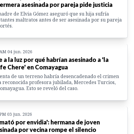
ermera asesinada por pareja pide justicia
adre de Elvia Gómez aseguró que su hija sufría
tantes maltratos antes de ser asesinada por su pareja
ortés.
 AM 04 jun. 2026
e a la luz por qué habrían asesinado a 'la
fe Chere' en Comayagua
enta de un terreno habría desencadenado el crimen
a reconocida profesora jubilada, Mercedes Turcios,
omayagua. Esto se reveló del caso.
 PM 03 jun. 2026
 mató por envidia': hermana de joven
sinada por vecina rompe el silencio