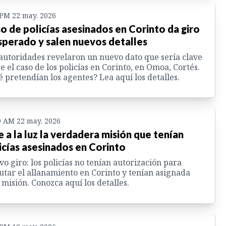
 PM 22 may. 2026
o de policías asesinados en Corinto da giro
sperado y salen nuevos detalles
autoridades revelaron un nuevo dato que sería clave
e el caso de los policías en Corinto, en Omoa, Cortés.
 pretendían los agentes? Lea aquí los detalles.
9 AM 22 may. 2026
e a la luz la verdadera misión que tenían
icías asesinados en Corinto
o giro: los policías no tenían autorización para
utar el allanamiento en Corinto y tenían asignada
 misión. Conozca aquí los detalles.