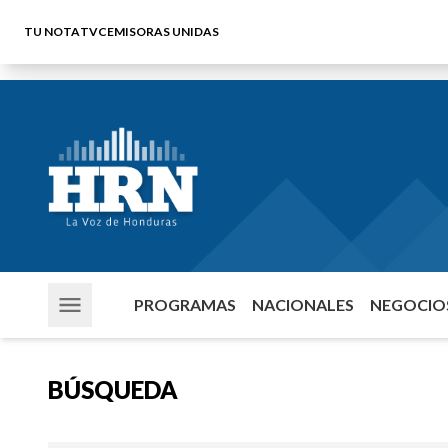
TU NOTA
TVC
EMISORAS UNIDAS
PROGRAMAS
NACIONALES
NEGOCIOS
BÚSQUEDA