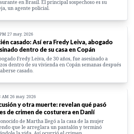
aurante en Brasil. El principal sospechoso es su
ja, un agente policial.
 PM 27 may. 2026
ién casado: Así era Fredy Leiva, abogado
sinado dentro de su casa en Copán
bogado Fredy Leiva, de 30 años, fue asesinado a
zos dentro de su vivienda en Copán semanas después
aberse casado.
8 AM 26 may. 2026
cusión y otra muerte: revelan qué pasó
es de crimen de costurera en Danlí
onocido de Martha llegó a la casa de la mujer
endo que le arreglara un pantalón y terminó
ándole la vida. Así ocurrió el crimen.