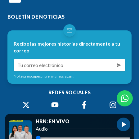
BOLETÍN DE NOTICIAS
Recibe las mejores historias directamente a tu
correo
No te preocupes, no enviamos spam.
REDES SOCIALES
HRN: EN VIVO
Audio
©
2026
Radio HRN. Todos los derechos reservados.