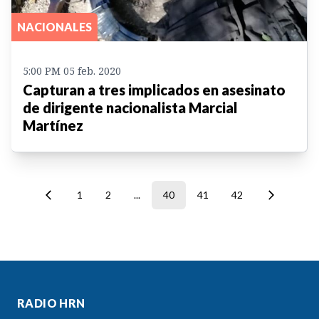
NACIONALES
5:00 PM 05 feb. 2020
Capturan a tres implicados en asesinato
de dirigente nacionalista Marcial
Martínez
1
2
...
40
41
42
RADIO HRN