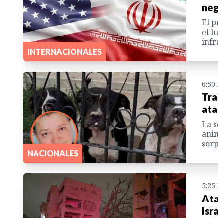
neg
El p
el l
infr
INTERNACIONALES
6:50
Tra
ata
La s
anim
sorp
NACIONALES
5:25
Ata
Isr