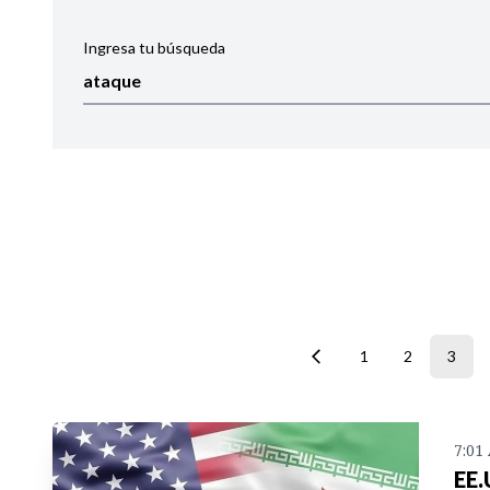
Ingresa tu búsqueda
Ordenar por:
Noticias
1
2
3
7:01
EE.