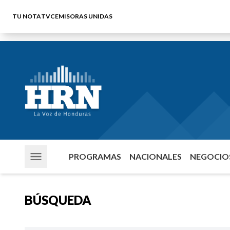
TU NOTA
TVC
EMISORAS UNIDAS
PROGRAMAS
NACIONALES
NEGOCIOS
BÚSQUEDA