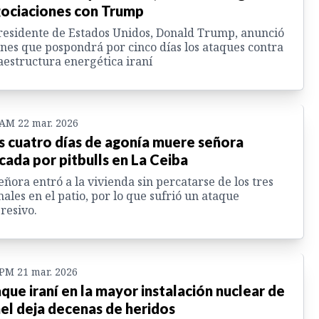
ociaciones con Trump
residente de Estados Unidos, Donald Trump, anunció
unes que pospondrá por cinco días los ataques contra
aestructura energética iraní
 AM 22 mar. 2026
s cuatro días de agonía muere señora
cada por pitbulls en La Ceiba
eñora entró a la vivienda sin percatarse de los tres
ales en el patio, por lo que sufrió un ataque
resivo.
 PM 21 mar. 2026
que iraní en la mayor instalación nuclear de
ael deja decenas de heridos