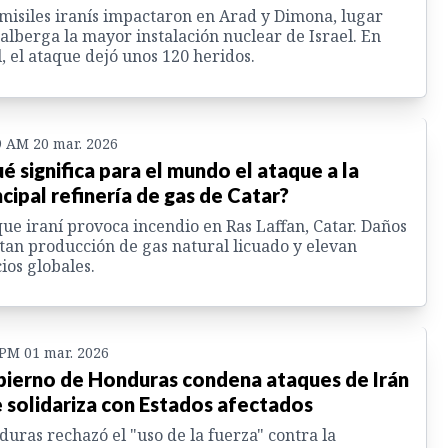
misiles iranís impactaron en Arad y Dimona, lugar
alberga la mayor instalación nuclear de Israel. En
l, el ataque dejó unos 120 heridos.
9 AM 20 mar. 2026
é significa para el mundo el ataque a la
ncipal refinería de gas de Catar?
ue iraní provoca incendio en Ras Laffan, Catar. Daños
tan producción de gas natural licuado y elevan
ios globales.
 PM 01 mar. 2026
ierno de Honduras condena ataques de Irán
e solidariza con Estados afectados
uras rechazó el "uso de la fuerza" contra la