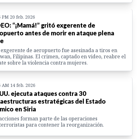
5 PM 20 feb. 2026
EO: “¡Mamá!” gritó exgerente de
opuerto antes de morir en ataque plena
le
exgerente de aeropuerto fue asesinada a tiros en
wan, Filipinas. El crimen, captado en video, reabre el
te sobre la violencia contra mujeres.
6 AM 14 feb. 2026
 UU. ejecuta ataques contra 30
raestructuras estratégicas del Estado
ámico en Siria
acciones forman parte de las operaciones
terroristas para contener la reorganización.