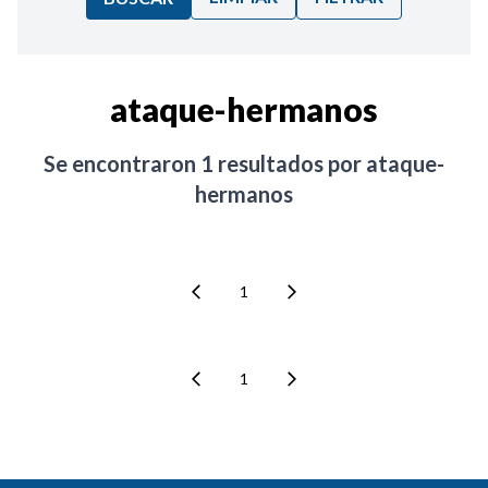
Ordenar por:
ataque-hermanos
Noticias
Se encontraron
1
resultados por
ataque-
hermanos
1
1