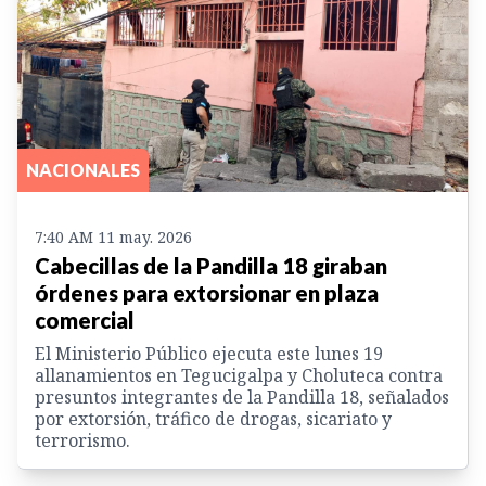
NACIONALES
7:40 AM 11 may. 2026
Cabecillas de la Pandilla 18 giraban
órdenes para extorsionar en plaza
comercial
El Ministerio Público ejecuta este lunes 19
allanamientos en Tegucigalpa y Choluteca contra
presuntos integrantes de la Pandilla 18, señalados
por extorsión, tráfico de drogas, sicariato y
terrorismo.