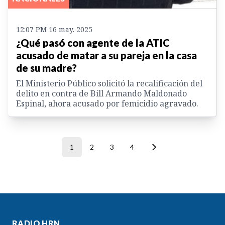
12:07 PM 16 may. 2025
¿Qué pasó con agente de la ATIC
acusado de matar a su pareja en la casa
de su madre?
El Ministerio Público solicitó la recalificación del
delito en contra de Bill Armando Maldonado
Espinal, ahora acusado por femicidio agravado.
1
2
3
4
RADIO HRN