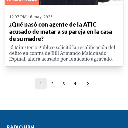
12:07 PM 16 may. 2025
¿Qué pasó con agente de la ATIC
acusado de matar a su pareja en la casa
de su madre?
El Ministerio Público solicitó la recalificación del
delito en contra de Bill Armando Maldonado
Espinal, ahora acusado por femicidio agravado.
1
2
3
4
RADIO HRN