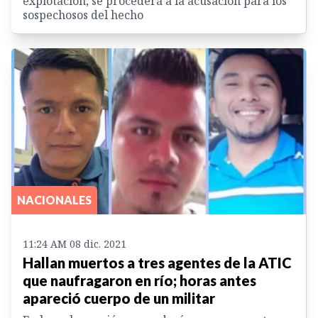
explotación, se procederá a la acusación para los
sospechosos del hecho
NACIONALES
11:24 AM 08 dic. 2021
Hallan muertos a tres agentes de la ATIC
que naufragaron en río; horas antes
apareció cuerpo de un militar