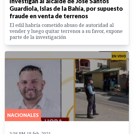
Investigan al alcalde de José Santos
Guardiola, Islas de la Bahía, por supuesto
fraude en venta de terrenos
El edil habría cometido abuso de autoridad al
vender y luego quitar terrenos a su favor, expone
parte de la investigación
NACIONALES
3:38 PM 18 feb. 2021