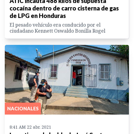
ATIC incauta 488 kilos de supuesta
cocaína dentro de carro cisterna de gas
de LPG en Honduras
El pesado vehículo era conducido por el
ciudadano Kennett Oswaldo Bonilla Rogel
NACIONALES
8:41 AM 22 abr. 2021