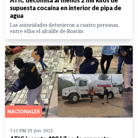
ATIC decomisa al menos 2 mil kilos de
supuesta cocaína en interior de pipa de
agua
Las autoridades detuvieron a cuatro personas,
entre ellos el alcalde de Roatán
NACIONALES
7:11 PM 29 jun. 2021