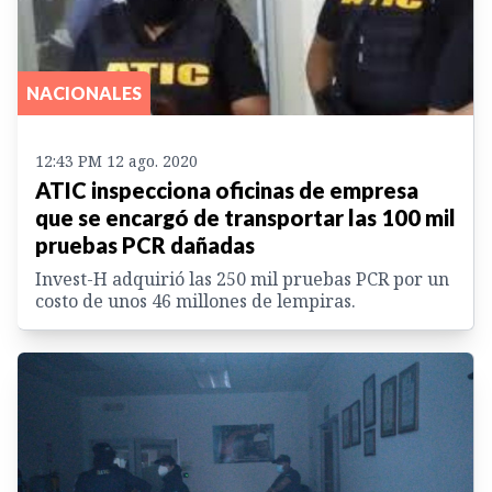
NACIONALES
12:43 PM 12 ago. 2020
ATIC inspecciona oficinas de empresa
que se encargó de transportar las 100 mil
pruebas PCR dañadas
Invest-H adquirió las 250 mil pruebas PCR por un
costo de unos 46 millones de lempiras.