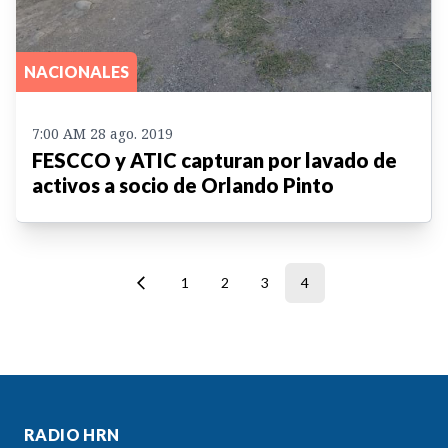
NACIONALES
7:00 AM 28 ago. 2019
FESCCO y ATIC capturan por lavado de
activos a socio de Orlando Pinto
1
2
3
4
RADIO HRN