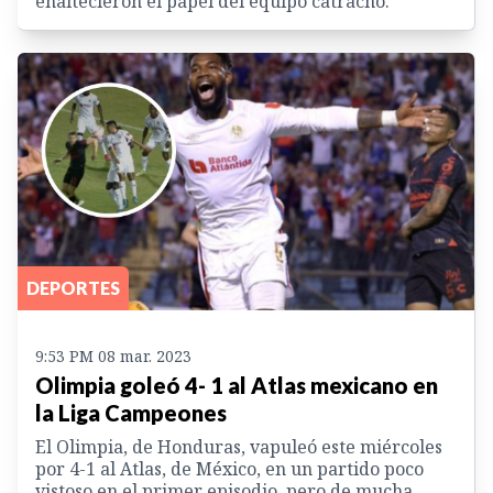
enaltecieron el papel del equipo catracho.
DEPORTES
9:53 PM 08 mar. 2023
Olimpia goleó 4- 1 al Atlas mexicano en
la Liga Campeones
El Olimpia, de Honduras, vapuleó este miércoles
por 4-1 al Atlas, de México, en un partido poco
vistoso en el primer episodio, pero de mucha