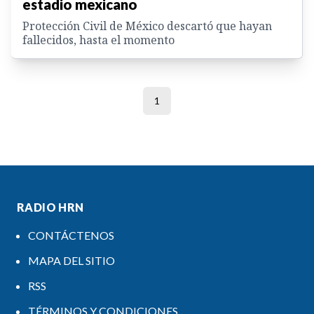
estadio mexicano
Protección Civil de México descartó que hayan
fallecidos, hasta el momento
1
RADIO HRN
CONTÁCTENOS
MAPA DEL SITIO
RSS
TÉRMINOS Y CONDICIONES