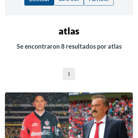
Ordenar por:
atlas
Noticias
Se encontraron
8
resultados por
atlas
1