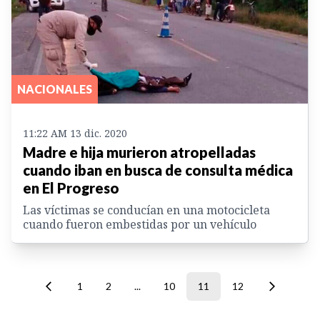
NACIONALES
11:22 AM 13 dic. 2020
Madre e hija murieron atropelladas
cuando iban en busca de consulta médica
en El Progreso
Las víctimas se conducían en una motocicleta
cuando fueron embestidas por un vehículo
1
2
...
10
11
12