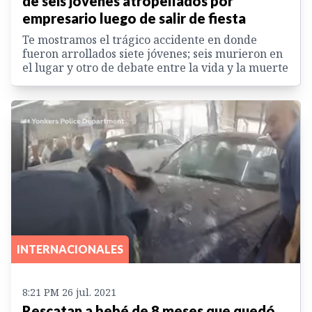
de seis jóvenes atropellados por
empresario luego de salir de fiesta
Te mostramos el trágico accidente en donde
fueron arrollados siete jóvenes; seis murieron en
el lugar y otro de debate entre la vida y la muerte
INTERNACIONALES
8:21 PM 26 jul. 2021
Rescatan a bebé de 8 meses que quedó