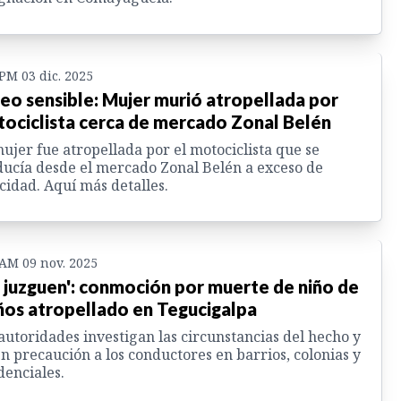
 PM 03 dic. 2025
eo sensible: Mujer murió atropellada por
ociclista cerca de mercado Zonal Belén
ujer fue atropellada por el motociclista que se
ucía desde el mercado Zonal Belén a exceso de
cidad. Aquí más detalles.
 AM 09 nov. 2025
 juzguen': conmoción por muerte de niño de
ños atropellado en Tegucigalpa
autoridades investigan las circunstancias del hecho y
n precaución a los conductores en barrios, colonias y
denciales.