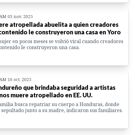
 AM 03 nov. 2025
re atropellada abuelita a quien creadores
contenido le construyeron una casa en Yoro
ujer en pocos meses se volvió viral cuando creadores
ontenido le construyeron una casa.
 AM 16 oct. 2025
dureño que brindaba seguridad a artistas
inos muere atropellado en EE. UU.
amilia busca repatriar su cuerpo a Honduras, donde
 sepultado junto a su madre, indicaron sus familiares.