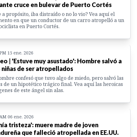
ante cruce en bulevar de Puerto Cortés
 a propósito, iba distraído o no lo vio? Vea aquí el
nto en que un conductor de un carro atropelló a un
ciclista en Puerto Cortés.
 PM 15 ene. 2026
eo | 'Estuve muy asustado': Hombre salvó a
 niñas de ser atropellados
ombre confesó que tuvo algo de miedo, pero salvó las
s de un hipotético trágico final. Vea aquí las heroicas
enes de este ángel sin alas.
 AM 06 ene. 2026
nía tristeza': muere madre de joven
dureña que falleció atropellada en EE.UU.