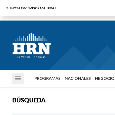
TU NOTA
TVC
EMISORAS UNIDAS
PROGRAMAS
NACIONALES
NEGOCIOS
BÚSQUEDA