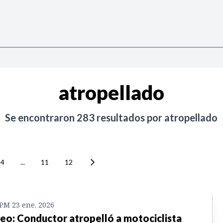
atropellado
Se encontraron
283
resultados por
atropellado
4
...
11
12
 PM 23 ene. 2026
eo: Conductor atropelló a motociclista