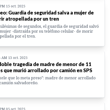
 PM 15 oct. 2025
eo: Guardia de seguridad salva a mujer de
ir atropellada por un tren
ilésimas de segundos, el guardia de seguridad salvó
 mujer -distraída por su teléfono celular- de morir
pellada por el tren.
3 AM 13 oct. 2025
doble tragedia de madre de menor de 11
s que murió arrollado por camión en SPS
ele que lo meta preso”: madre de menor arrollado
camión salvadoreño.
 PM 05 oct. 2025