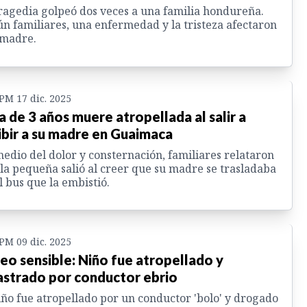
ragedia golpeó dos veces a una familia hondureña.
n familiares, una enfermedad y la tristeza afectaron
 madre.
 PM 17 dic. 2025
a de 3 años muere atropellada al salir a
ibir a su madre en Guaimaca
edio del dolor y consternación, familiares relataron
la pequeña salió al creer que su madre se trasladaba
l bus que la embistió.
 PM 09 dic. 2025
eo sensible: Niño fue atropellado y
astrado por conductor ebrio
iño fue atropellado por un conductor 'bolo' y drogado