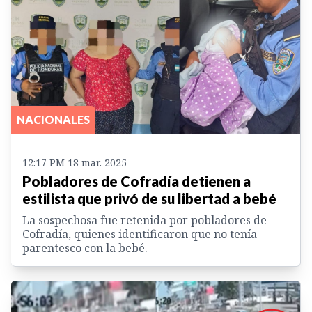
NACIONALES
12:17 PM 18 mar. 2025
Pobladores de Cofradía detienen a
estilista que privó de su libertad a bebé
La sospechosa fue retenida por pobladores de
Cofradía, quienes identificaron que no tenía
parentesco con la bebé.