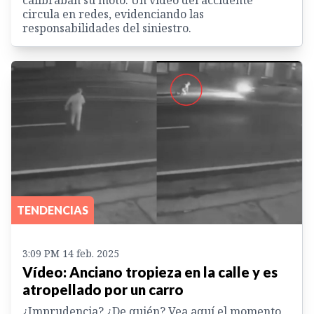
calibraban su moto. Un vídeo del accidente
circula en redes, evidenciando las
responsabilidades del siniestro.
TENDENCIAS
3:09 PM 14 feb. 2025
Vídeo: Anciano tropieza en la calle y es
atropellado por un carro
¿Imprudencia? ¿De quién? Vea aquí el momento