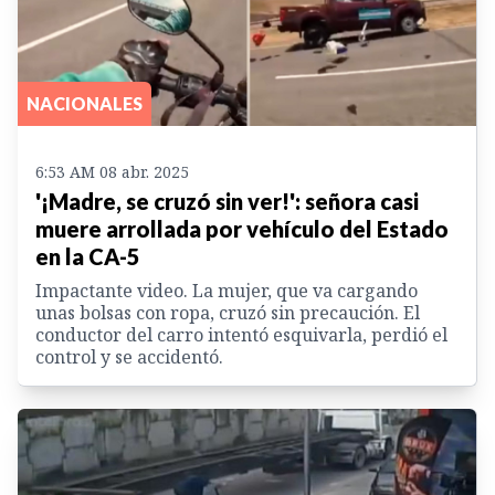
NACIONALES
6:53 AM 08 abr. 2025
'¡Madre, se cruzó sin ver!': señora casi
muere arrollada por vehículo del Estado
en la CA-5
Impactante video. La mujer, que va cargando
unas bolsas con ropa, cruzó sin precaución. El
conductor del carro intentó esquivarla, perdió el
control y se accidentó.