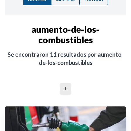
Ordenar por:
aumento-de-los-
combustibles
Noticias
Se encontraron
11
resultados por
aumento-
de-los-combustibles
1