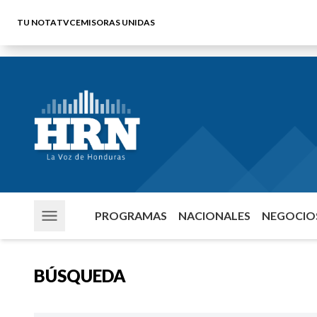
TU NOTA
TVC
EMISORAS UNIDAS
PROGRAMAS
NACIONALES
NEGOCIOS
BÚSQUEDA