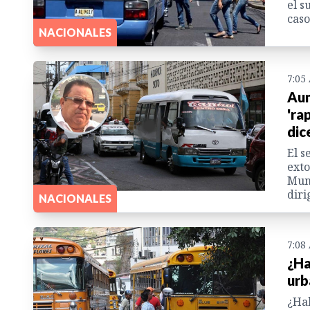
el s
caso
NACIONALES
7:05
Aum
'ra
dic
El s
exto
Muni
diri
NACIONALES
7:08
¿Ha
urb
¿Hab