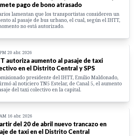
mete pago de bono atrasado
rios lamentan que los transportistas consideren un
nto al pasaje de bus urbano, el cual, según el IHTT,
omento no está autorizado.
 PM 20 abr. 2026
T autoriza aumento al pasaje de taxi
ectivo en el Distrito Central y SPS
omisionado presidente del IHTT, Emilio Maldonado,
irmó al noticiero TN5 Estelar, de Canal 5, el aumento
asaje del taxi colectivo en la capital.
 AM 16 abr. 2026
artir del 20 de abril nuevo trancazo en
aje de taxi en el Distrito Central