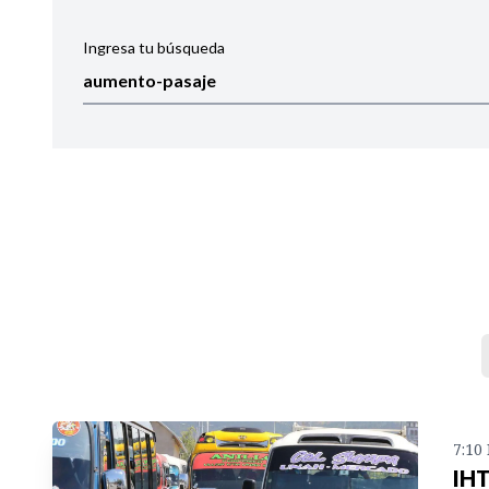
Ingresa tu búsqueda
Ordenar por:
Noticias
7:10
IHT