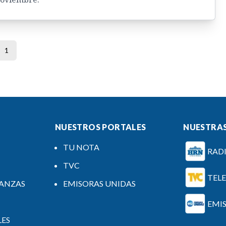
1
NUESTROS PORTALES
NUESTRAS
TU NOTA
RAD
TVC
TEL
NANZAS
EMISORAS UNIDAS
EMI
LES