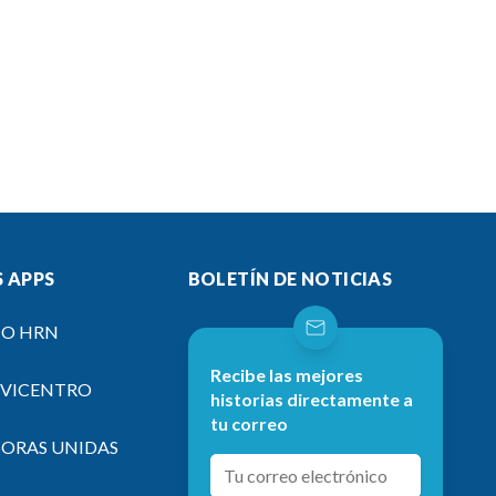
 APPS
BOLETÍN DE NOTICIAS
IO HRN
Recibe las mejores
EVICENTRO
historias directamente a
tu correo
SORAS UNIDAS