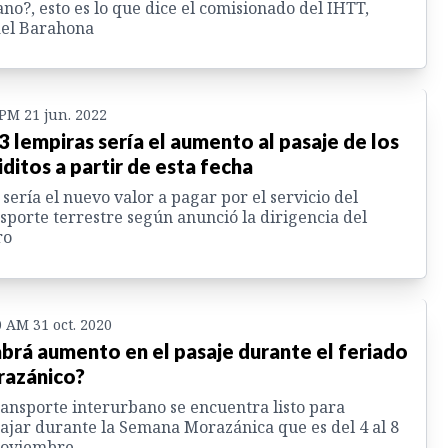
no?, esto es lo que dice el comisionado del IHTT,
ael Barahona
 PM 21 jun. 2022
3 lempiras sería el aumento al pasaje de los
iditos a partir de esta fecha
 sería el nuevo valor a pagar por el servicio del
sporte terrestre según anunció la dirigencia del
ro
0 AM 31 oct. 2020
brá aumento en el pasaje durante el feriado
azánico?
ransporte interurbano se encuentra listo para
ajar durante la Semana Morazánica que es del 4 al 8
noviembre.