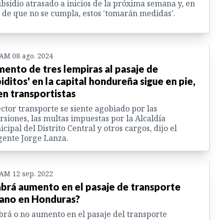
ubsidio atrasado a inicios de la próxima semana y, en
 de que no se cumpla, estos 'tomarán medidas'.
 AM 08 ago. 2024
ento de tres lempiras al pasaje de
piditos' en la capital hondureña sigue en pie,
en transportistas
ector transporte se siente agobiado por las
rsiones, las multas impuestas por la Alcaldía
cipal del Distrito Central y otros cargos, dijo el
gente Jorge Lanza.
 AM 12 sep. 2022
brá aumento en el pasaje de transporte
ano en Honduras?
rá o no aumento en el pasaje del transporte