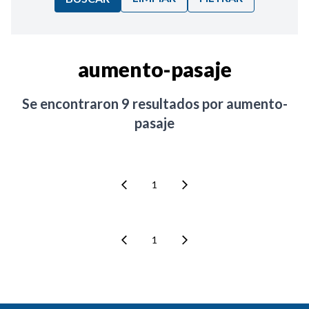
Ordenar por:
aumento-pasaje
Noticias
Se encontraron
9
resultados por
aumento-
pasaje
1
1