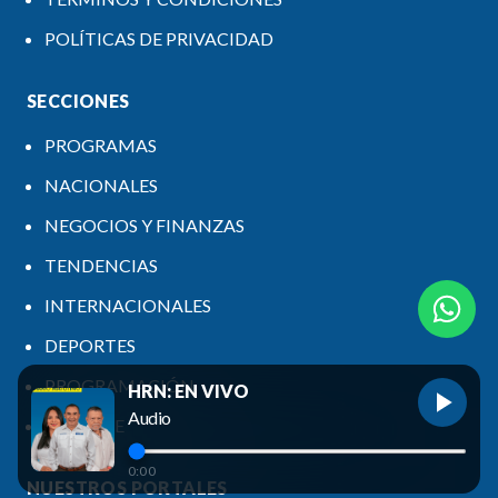
POLÍTICAS DE PRIVACIDAD
SECCIONES
PROGRAMAS
NACIONALES
NEGOCIOS Y FINANZAS
TENDENCIAS
INTERNACIONALES
DEPORTES
PROGRAMACIÓN
HRN: EN VIVO
Audio
HRN LIVE
0:00
NUESTROS PORTALES