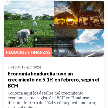
NEGOCIOS Y FINANZAS
6:04 PM 19 abr. 2024
Economía hondureña tuvo un
crecimiento de 5.1% en febrero, según el
BCH
Conozca aquí los detalles del crecimiento
económico que registró el BCH en Honduras
durante febrero de 2024 y cómo puede mejorar,
según el Cohep.