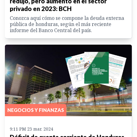
redujo, pero aumentó en el sector
privado en 2023: BCH
Conozca aquí cómo se compone la deuda externa
pública de honduras, según el más reciente
informe del Banco Central del país.
NEGOCIOS Y FINANZAS
9:11 PM 23 mar. 2024
Déficit de cuenta corriente de Honduras