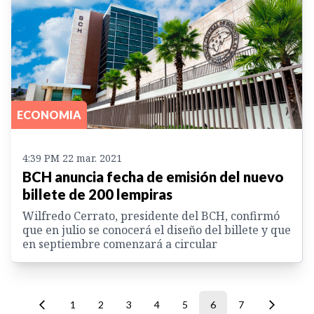
ECONOMIA
4:39 PM 22 mar. 2021
BCH anuncia fecha de emisión del nuevo
billete de 200 lempiras
Wilfredo Cerrato, presidente del BCH, confirmó
que en julio se conocerá el diseño del billete y que
en septiembre comenzará a circular
1
2
3
4
5
6
7