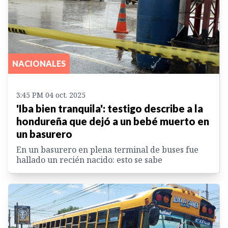
NACIONALES
3:45 PM 04 oct. 2025
'Iba bien tranquila': testigo describe a la
hondureña que dejó a un bebé muerto en
un basurero
En un basurero en plena terminal de buses fue
hallado un recién nacido: esto se sabe