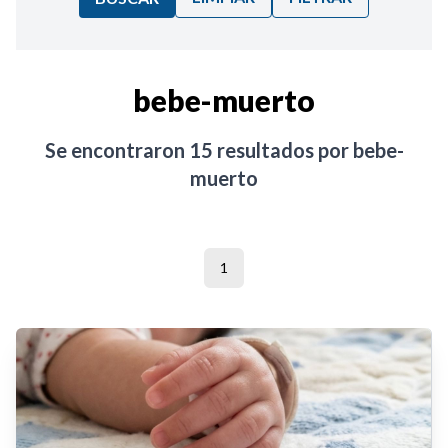
Ordenar por:
bebe-muerto
Noticias
Se encontraron
15
resultados por
bebe-
muerto
1