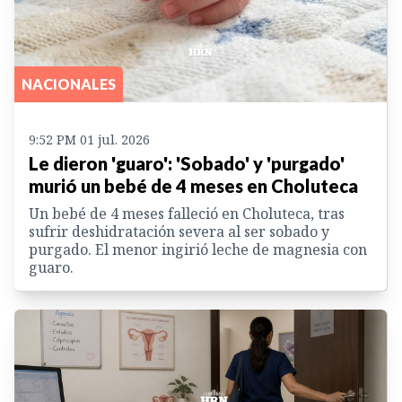
NACIONALES
9:52 PM 01 jul. 2026
Le dieron 'guaro': 'Sobado' y 'purgado'
murió un bebé de 4 meses en Choluteca
Un bebé de 4 meses falleció en Choluteca, tras
sufrir deshidratación severa al ser sobado y
purgado. El menor ingirió leche de magnesia con
guaro.