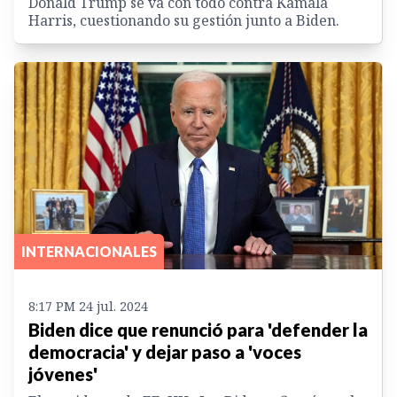
Donald Trump se va con todo contra Kamala
Harris, cuestionando su gestión junto a Biden.
INTERNACIONALES
8:17 PM 24 jul. 2024
Biden dice que renunció para 'defender la
democracia' y dejar paso a 'voces
jóvenes'