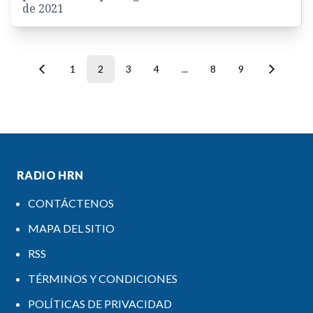
de 2021
1
2
3
4
...
8
9
RADIO HRN
CONTÁCTENOS
MAPA DEL SITIO
RSS
TÉRMINOS Y CONDICIONES
POLÍTICAS DE PRIVACIDAD