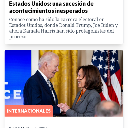
Estados Unidos: una sucesión de
acontecimientos inesperados
Conoce cómo ha sido la carrera electoral en
Estados Unidos, donde Donald Trump, Joe Biden y
ahora Kamala Harris han sido protagonistas del
proceso.
INTERNACIONALES