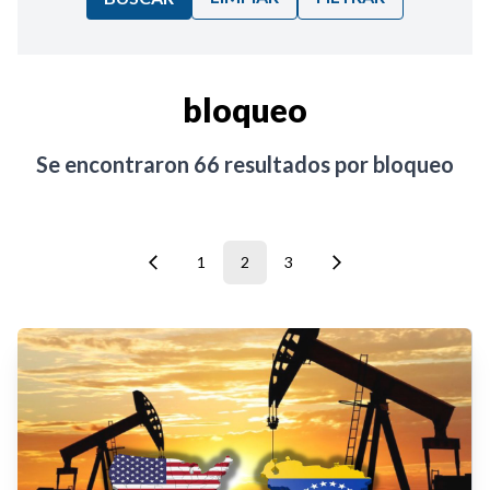
Ordenar por:
bloqueo
Noticias
Se encontraron
66
resultados por
bloqueo
1
2
3