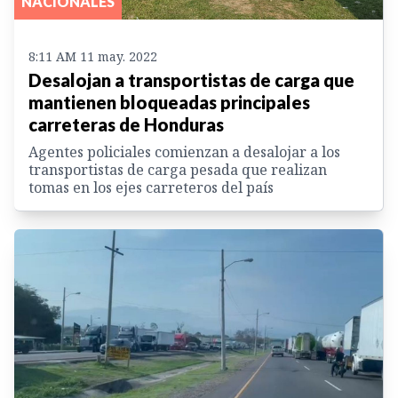
NACIONALES
8:11 AM 11 may. 2022
Desalojan a transportistas de carga que
mantienen bloqueadas principales
carreteras de Honduras
Agentes policiales comienzan a desalojar a los
transportistas de carga pesada que realizan
tomas en los ejes carreteros del país