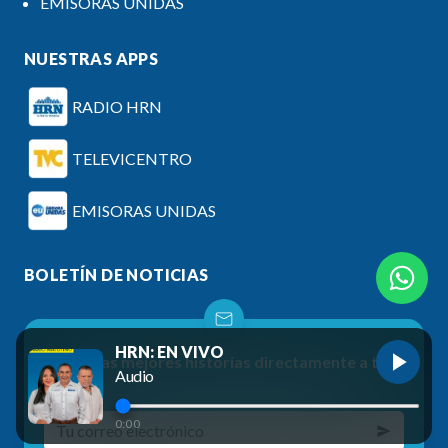
EMISORAS UNIDAS
NUESTRAS APPS
RADIO HRN
TELEVICENTRO
EMISORAS UNIDAS
BOLETÍN DE NOTICIAS
HRN: EN VIVO
Recibe las mejores historias directamente a tu
Audio
correo
0:00