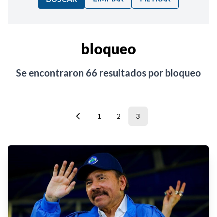
Ordenar por:
bloqueo
Noticias
Se encontraron
66
resultados por
bloqueo
1
2
3