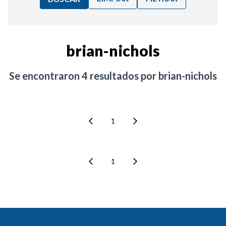
Ordenar por:
brian-nichols
Noticias
Se encontraron
4
resultados por
brian-nichols
1
1