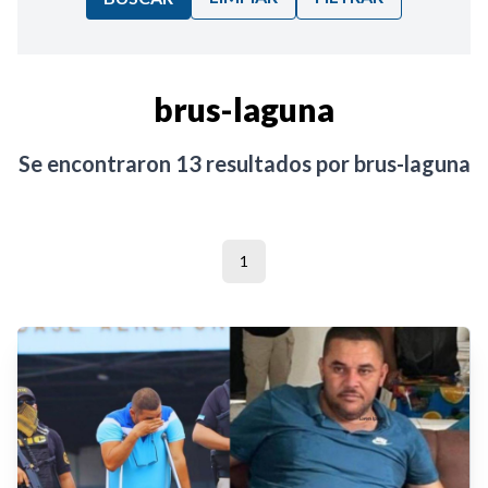
Ordenar por:
brus-laguna
Noticias
Se encontraron
13
resultados por
brus-laguna
1