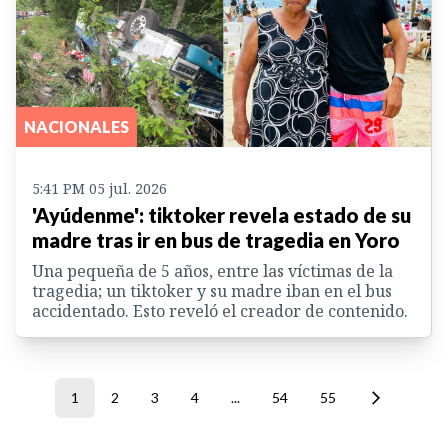
NACIONALES
5:41 PM 05 jul. 2026
'Ayúdenme': tiktoker revela estado de su
madre tras ir en bus de tragedia en Yoro
Una pequeña de 5 años, entre las víctimas de la
tragedia; un tiktoker y su madre iban en el bus
accidentado. Esto reveló el creador de contenido.
1
2
3
4
...
54
55