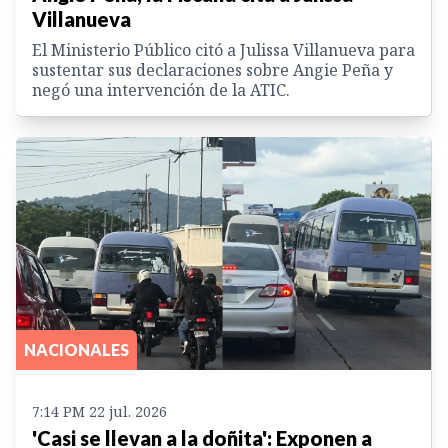
Villanueva
El Ministerio Público citó a Julissa Villanueva para
sustentar sus declaraciones sobre Angie Peña y
negó una intervención de la ATIC.
NACIONALES
7:14 PM 22 jul. 2026
'Casi se llevan a la doñita': Exponen a