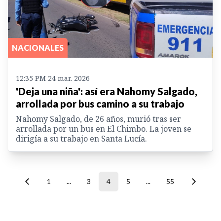
NACIONALES
12:35 PM 24 mar. 2026
'Deja una niña': así era Nahomy Salgado,
arrollada por bus camino a su trabajo
Nahomy Salgado, de 26 años, murió tras ser
arrollada por un bus en El Chimbo. La joven se
dirigía a su trabajo en Santa Lucía.
1
...
3
4
5
...
55