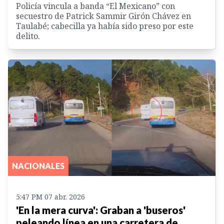
Policía vincula a banda “El Mexicano” con
secuestro de Patrick Sammir Girón Chávez en
Taulabé; cabecilla ya había sido preso por este
delito.
NACIONALES
5:47 PM 07 abr. 2026
'En la mera curva': Graban a 'buseros'
peleando línea en una carretera de