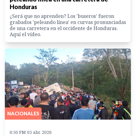
Honduras
¿Será que no aprenden? Los 'buseros' fueron
grabados 'peleando línea' en curvas pronunciadas
de una carretera en el occidente de Honduras.
Aquí el vídeo.
NACIONALES
6:50 PM 05 abr. 2026