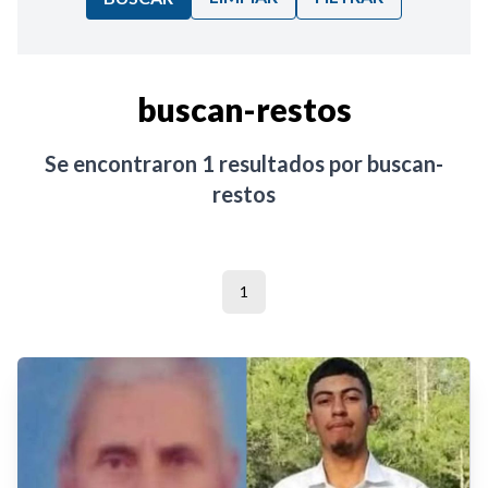
Ordenar por:
buscan-restos
Noticias
Se encontraron
1
resultados por
buscan-
restos
1