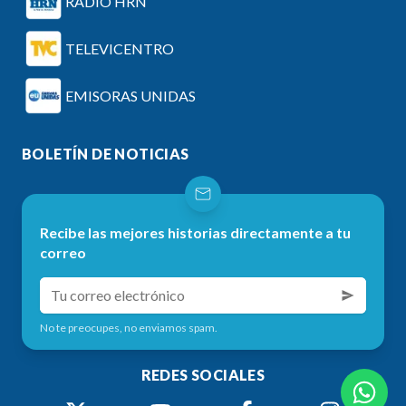
RADIO HRN
TELEVICENTRO
EMISORAS UNIDAS
BOLETÍN DE NOTICIAS
Recibe las mejores historias directamente a tu
correo
No te preocupes, no enviamos spam.
REDES SOCIALES