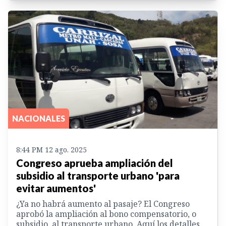
NACIONALES
8:44 PM 12 ago. 2025
Congreso aprueba ampliación del
subsidio al transporte urbano 'para
evitar aumentos'
¿Ya no habrá aumento al pasaje? El Congreso
aprobó la ampliación al bono compensatorio, o
subsidio, al transporte urbano. Aquí los detalles.