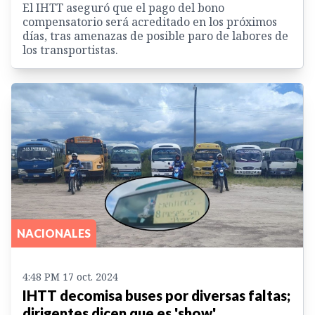
El IHTT aseguró que el pago del bono
compensatorio será acreditado en los próximos
días, tras amenazas de posible paro de labores de
los transportistas.
NACIONALES
4:48 PM 17 oct. 2024
IHTT decomisa buses por diversas faltas;
dirigentes dicen que es 'show'