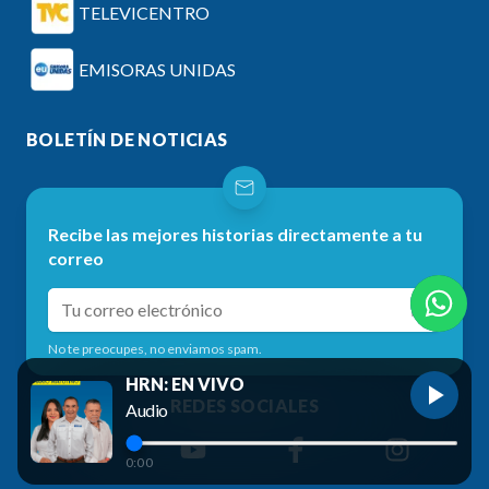
TELEVICENTRO
EMISORAS UNIDAS
BOLETÍN DE NOTICIAS
Recibe las mejores historias directamente a tu
correo
No te preocupes, no enviamos spam.
HRN: EN VIVO
REDES SOCIALES
Audio
0:00