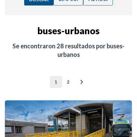
Ordenar por:
buses-urbanos
Noticias
Se encontraron
28
resultados por
buses-
urbanos
1
2