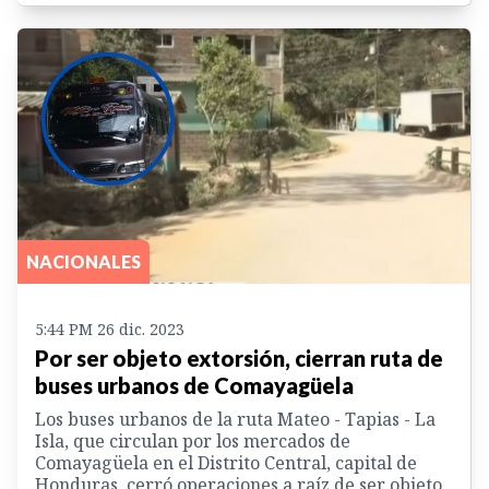
NACIONALES
5:44 PM 26 dic. 2023
Por ser objeto extorsión, cierran ruta de
buses urbanos de Comayagüela
Los buses urbanos de la ruta Mateo - Tapias - La
Isla, que circulan por los mercados de
Comayagüela en el Distrito Central, capital de
Honduras, cerró operaciones a raíz de ser objeto