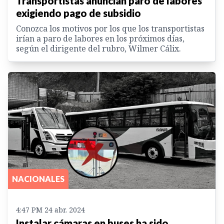
Transportistas anuncian paro de labores
exigiendo pago de subsidio
Conozca los motivos por los que los transportistas
irían a paro de labores en los próximos días,
según el dirigente del rubro, Wilmer Cálix.
NACIONALES
4:47 PM 24 abr. 2024
Instalar cámaras en buses ha sido