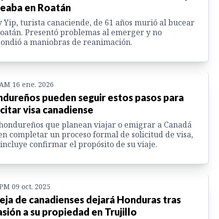
eaba en Roatán
 Yip, turista canaciende, de 61 años murió al bucear
oatán. Presentó problemas al emerger y no
ondió a maniobras de reanimación.
 AM 16 ene. 2026
dureños pueden seguir estos pasos para
icitar visa canadiense
hondureños que planean viajar o emigrar a Canadá
n completar un proceso formal de solicitud de visa,
incluye confirmar el propósito de su viaje.
 PM 09 oct. 2025
eja de canadienses dejará Honduras tras
asión a su propiedad en Trujillo