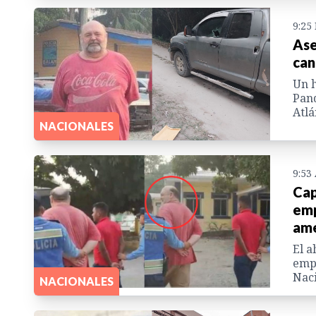
9:25
Ase
can
Un h
Pand
Atlá
NACIONALES
9:53
Cap
emp
am
El a
empr
Naci
NACIONALES