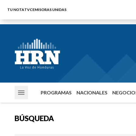
TU NOTA
TVC
EMISORAS UNIDAS
PROGRAMAS
NACIONALES
NEGOCIOS
BÚSQUEDA