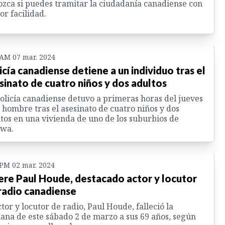
zca si puedes tramitar la ciudadanía canadiense con
r facilidad.
 AM 07 mar. 2024
icía canadiense detiene a un individuo tras el
sinato de cuatro niños y dos adultos
olicía canadiense detuvo a primeras horas del jueves
 hombre tras el asesinato de cuatro niños y dos
tos en una vivienda de uno de los suburbios de
awa.
 PM 02 mar. 2024
re Paul Houde, destacado actor y locutor
radio canadiense
ctor y locutor de radio, Paul Houde, falleció la
na de este sábado 2 de marzo a sus 69 años, según