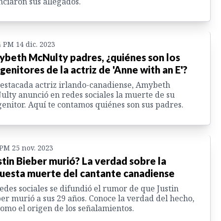
ciaron sus allegados.
4 PM 14 dic. 2023
beth McNulty padres, ¿quiénes son los
genitores de la actriz de 'Anne with an E'?
estacada actriz irlando-canadiense, Amybeth
lty anunció en redes sociales la muerte de su
enitor. Aquí te contamos quiénes son sus padres.
 PM 25 nov. 2023
stin Bieber murió? La verdad sobre la
uesta muerte del cantante canadiense
edes sociales se difundió el rumor de que Justin
er murió a sus 29 años. Conoce la verdad del hecho,
como el origen de los señalamientos.