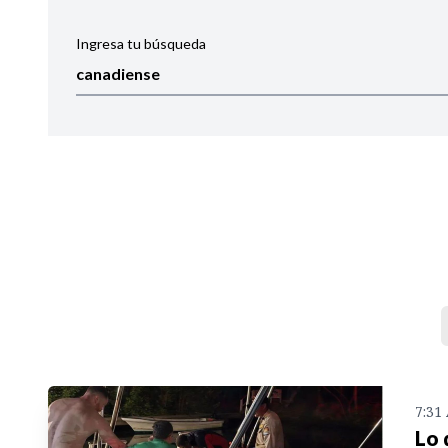
Ingresa tu búsqueda
Ordenar por:
Noticias
7:31
Lo 