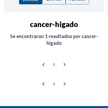
Ordenar por:
cancer-higado
Noticias
Se encontraron
1
resultados por
cancer-
higado
1
1