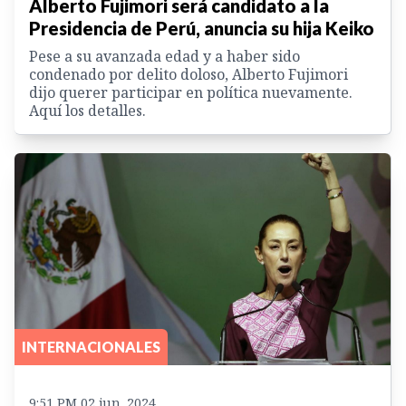
Alberto Fujimori será candidato a la
Presidencia de Perú, anuncia su hija Keiko
Pese a su avanzada edad y a haber sido
condenado por delito doloso, Alberto Fujimori
dijo querer participar en política nuevamente.
Aquí los detalles.
INTERNACIONALES
9:51 PM 02 jun. 2024