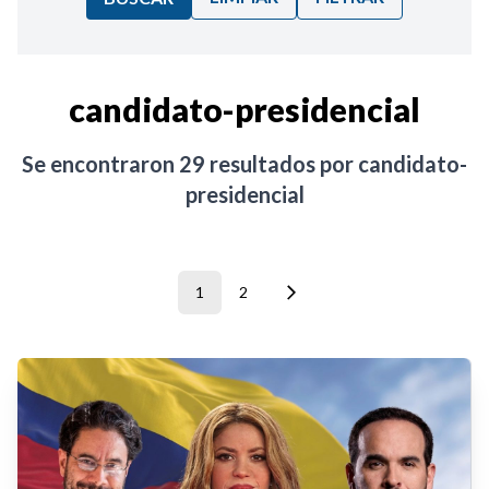
Ordenar por:
candidato-presidencial
Noticias
Se encontraron
29
resultados por
candidato-
presidencial
1
2