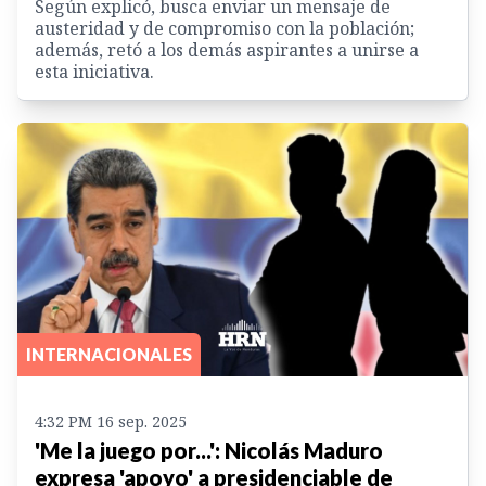
Según explicó, busca enviar un mensaje de
austeridad y de compromiso con la población;
además, retó a los demás aspirantes a unirse a
esta iniciativa.
INTERNACIONALES
4:32 PM 16 sep. 2025
'Me la juego por...': Nicolás Maduro
expresa 'apoyo' a presidenciable de