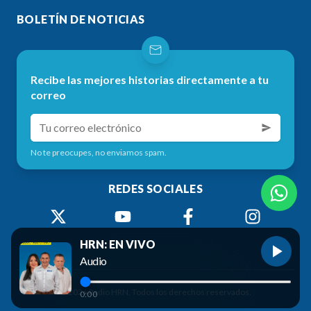
BOLETÍN DE NOTICIAS
Recibe las mejores historias directamente a tu
correo
No te preocupes, no enviamos spam.
REDES SOCIALES
HRN: EN VIVO
Audio
©
2026
Radio HRN. Todos los derechos reservados.
0:00