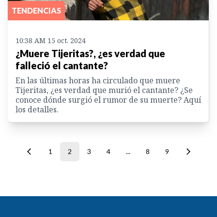
TENDENCIAS
10:38 AM 15 oct. 2024
¿Muere Tijeritas?, ¿es verdad que
falleció el cantante?
En las últimas horas ha circulado que muere
Tijeritas, ¿es verdad que murió el cantante? ¿Se
conoce dónde surgió el rumor de su muerte? Aquí
los detalles.
1
2
3
4
...
8
9