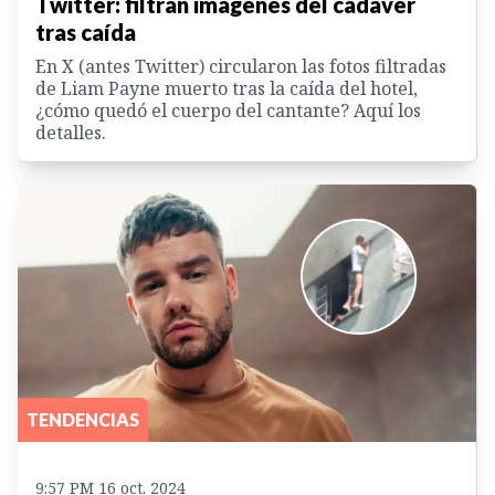
Twitter: filtran imágenes del cadáver
tras caída
En X (antes Twitter) circularon las fotos filtradas
de Liam Payne muerto tras la caída del hotel,
¿cómo quedó el cuerpo del cantante? Aquí los
detalles.
TENDENCIAS
9:57 PM 16 oct. 2024