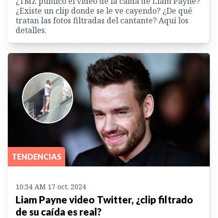
¿TMZ publicó el video de la caída de Liam Payne?
¿Existe un clip donde se le ve cayendo? ¿De qué
tratan las fotos filtradas del cantante? Aquí los
detalles.
TENDENCIAS
10:34 AM 17 oct. 2024
Liam Payne video Twitter, ¿clip filtrado
de su caída es real?