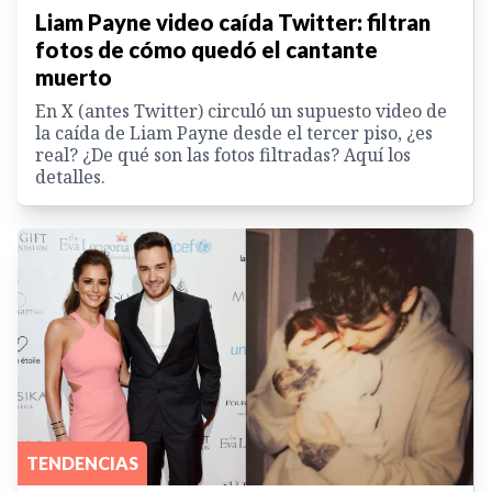
Liam Payne video caída Twitter: filtran
fotos de cómo quedó el cantante
muerto
En X (antes Twitter) circuló un supuesto video de
la caída de Liam Payne desde el tercer piso, ¿es
real? ¿De qué son las fotos filtradas? Aquí los
detalles.
TENDENCIAS