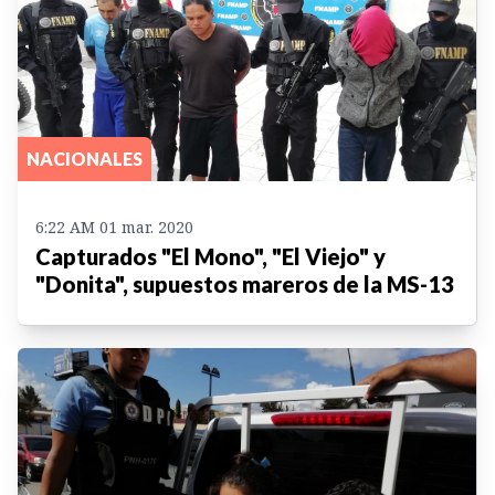
NACIONALES
6:22 AM 01 mar. 2020
Capturados "El Mono", "El Viejo" y
"Donita", supuestos mareros de la MS-13