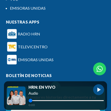
EMISORAS UNIDAS
NUESTRAS APPS
RADIO HRN
TELEVICENTRO
EMISORAS UNIDAS
BOLETÍN DE NOTICIAS
HRN: EN VIVO
Audio
Recibe las mejores historias directamente a tu
correo
0:00