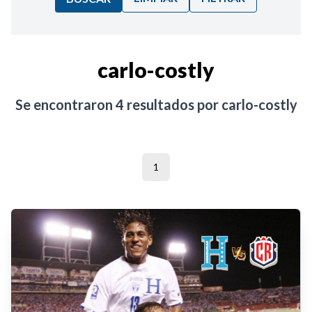
Ordenar por:
carlo-costly
Noticias
Se encontraron
4
resultados por
carlo-costly
1