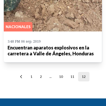
NACIONALES
5:48 PM 06 sep. 2019
Encuentran aparatos explosivos en la
carretera a Valle de Ángeles, Honduras
1
2
...
10
11
12