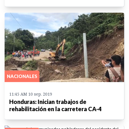
NACIONALES
11:45 AM 10 sep. 2019
Honduras: Inician trabajos de
rehabilitación en la carretera CA-4