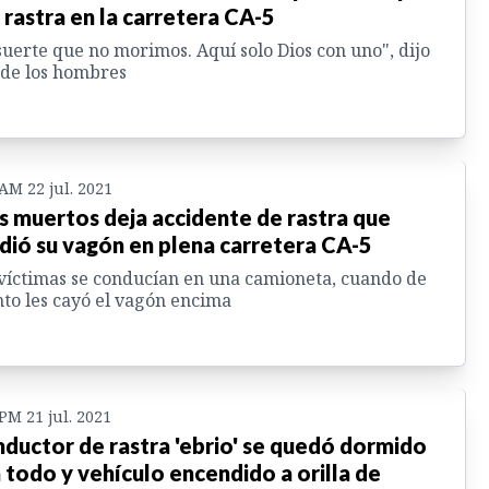
 rastra en la carretera CA-5
suerte que no morimos. Aquí solo Dios con uno", dijo
de los hombres
 AM 22 jul. 2021
s muertos deja accidente de rastra que
dió su vagón en plena carretera CA-5
víctimas se conducían en una camioneta, cuando de
to les cayó el vagón encima
 PM 21 jul. 2021
ductor de rastra 'ebrio' se quedó dormido
 todo y vehículo encendido a orilla de