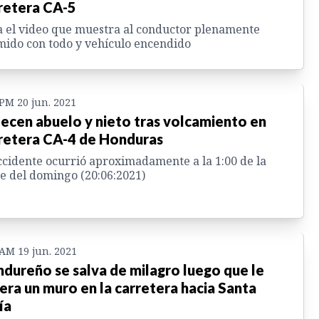
retera CA-5
 el video que muestra al conductor plenamente
ido con todo y vehículo encendido
 PM 20 jun. 2021
lecen abuelo y nieto tras volcamiento en
retera CA-4 de Honduras
ccidente ocurrió aproximadamente a la 1:00 de la
e del domingo (20:06:2021)
 AM 19 jun. 2021
dureño se salva de milagro luego que le
era un muro en la carretera hacia Santa
ía