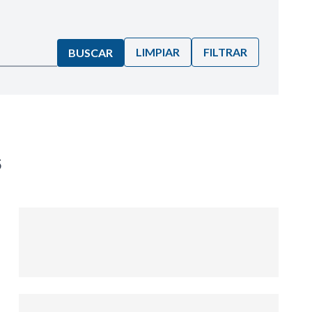
LIMPIAR
FILTRAR
BUSCAR
5