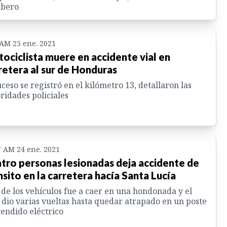
bero
 AM 25 ene. 2021
ociclista muere en accidente vial en
retera al sur de Honduras
uceso se registró en el kilómetro 13, detallaron las
ridades policiales
7 AM 24 ene. 2021
tro personas lesionadas deja accidente de
nsito en la carretera hacía Santa Lucía
de los vehículos fue a caer en una hondonada y el
 dio varias vueltas hasta quedar atrapado en un poste
tendido eléctrico