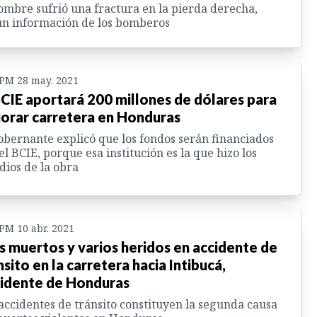
ombre sufrió una fractura en la pierda derecha,
n información de los bomberos
 PM 28 may. 2021
BCIE aportará 200 millones de dólares para
orar carretera en Honduras
obernante explicó que los fondos serán financiados
el BCIE, porque esa institución es la que hizo los
dios de la obra
 PM 10 abr. 2021
s muertos y varios heridos en accidente de
nsito en la carretera hacia Intibucá,
idente de Honduras
accidentes de tránsito constituyen la segunda causa