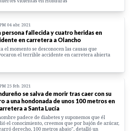
uertes violentas en Honduras
 PM 04 abr. 2021
 persona fallecida y cuatro heridas en
idente en carretera a Olancho
a el momento se desconocen las causas que
ocaron el terrible accidente en carretera abierta
 PM 25 feb. 2021
dureño se salva de morir tras caer con su
ro a una hondonada de unos 100 metros en
carretera a Santa Lucía
hombre padece de diabetes y suponemos que él
ió el conocimiento, creemos que por bajón de azúcar,
garró derecho, 100 metros abajo", detalló un