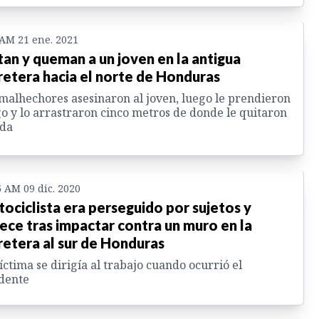
 AM 21 ene. 2021
an y queman a un joven en la antigua
retera hacia el norte de Honduras
malhechores asesinaron al joven, luego le prendieron
o y lo arrastraron cinco metros de donde le quitaron
ida
5 AM 09 dic. 2020
ociclista era perseguido por sujetos y
lece tras impactar contra un muro en la
retera al sur de Honduras
íctima se dirigía al trabajo cuando ocurrió el
dente