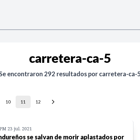
carretera-ca-5
Se encontraron
292
resultados por
carretera-ca-
10
11
12
 PM 23 jul. 2021
dureños se salvan de morir aplastados por