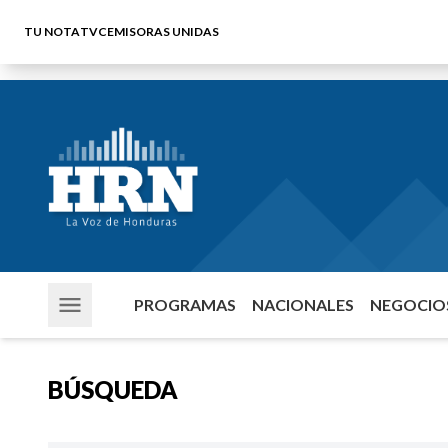
TU NOTA
TVC
EMISORAS UNIDAS
PROGRAMAS
NACIONALES
NEGOCIOS
BÚSQUEDA