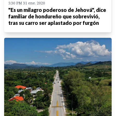
5:30 PM 31 ene. 2020
"Es un milagro poderoso de Jehová", dice
familiar de hondureño que sobrevivió,
tras su carro ser aplastado por furgón