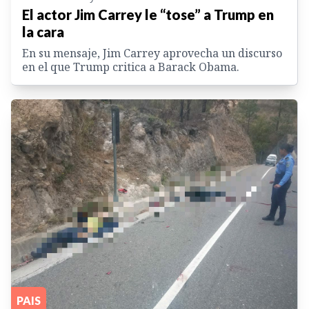
El actor Jim Carrey le “tose” a Trump en
la cara
En su mensaje, Jim Carrey aprovecha un discurso
en el que Trump critica a Barack Obama.
PAIS