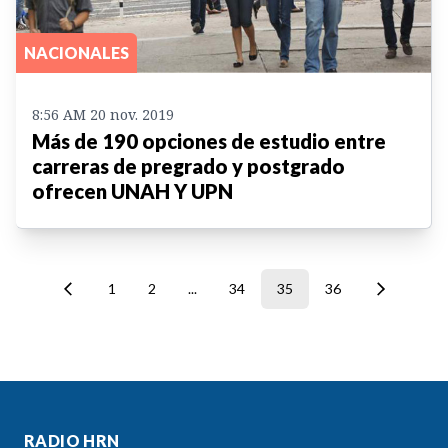
NACIONALES
8:56 AM 20 nov. 2019
Más de 190 opciones de estudio entre
carreras de pregrado y postgrado
ofrecen UNAH Y UPN
1
2
...
34
35
36
RADIO HRN