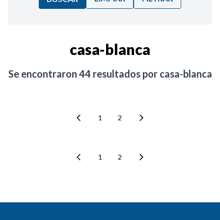
Ordenar por:
casa-blanca
Noticias
Se encontraron
44
resultados por
casa-blanca
1
2
1
2