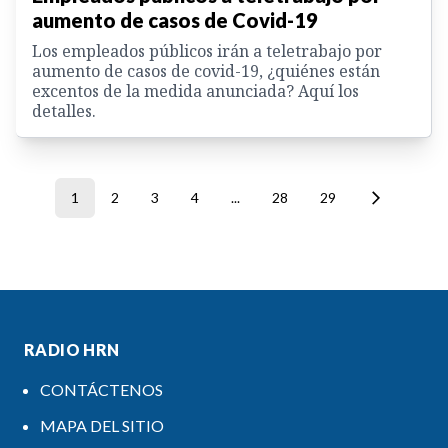
aumento de casos de Covid-19
Los empleados públicos irán a teletrabajo por
aumento de casos de covid-19, ¿quiénes están
excentos de la medida anunciada? Aquí los
detalles.
1
2
3
4
...
28
29
RADIO HRN
CONTÁCTENOS
MAPA DEL SITIO