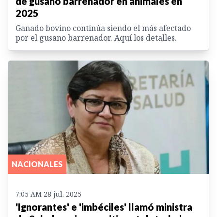
de gusano barrenador en animales en
2025
Ganado bovino continúa siendo el más afectado
por el gusano barrenador. Aquí los detalles.
NACIONALES
7:05 AM 28 jul. 2025
'Ignorantes' e 'imbéciles' llamó ministra