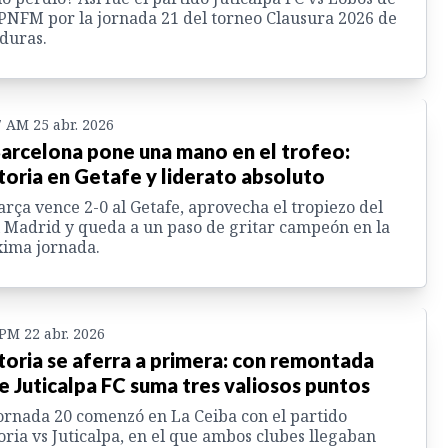
PNFM por la jornada 21 del torneo Clausura 2026 de
duras.
7 AM 25 abr. 2026
Barcelona pone una mano en el trofeo:
toria en Getafe y liderato absoluto
arça vence 2-0 al Getafe, aprovecha el tropiezo del
 Madrid y queda a un paso de gritar campeón en la
ima jornada.
 PM 22 abr. 2026
toria se aferra a primera: con remontada
e Juticalpa FC suma tres valiosos puntos
ornada 20 comenzó en La Ceiba con el partido
oria vs Juticalpa, en el que ambos clubes llegaban