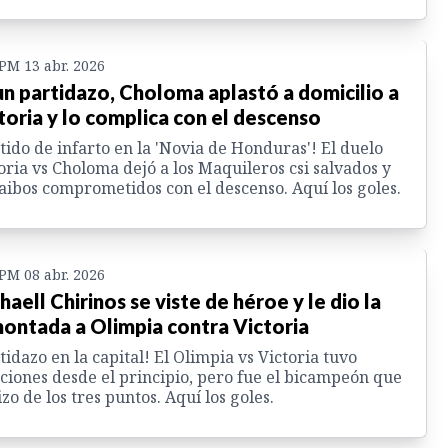
 PM 13 abr. 2026
un partidazo, Choloma aplastó a domicilio a
toria y lo complica con el descenso
tido de infarto en la 'Novia de Honduras'! El duelo
oria vs Choloma dejó a los Maquileros csi salvados y
Jaibos comprometidos con el descenso. Aquí los goles.
 PM 08 abr. 2026
haell Chirinos se viste de héroe y le dio la
ontada a Olimpia contra Victoria
tidazo en la capital! El Olimpia vs Victoria tuvo
iones desde el principio, pero fue el bicampeón que
izo de los tres puntos. Aquí los goles.