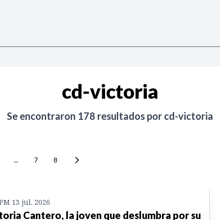
cd-victoria
Se encontraron
178
resultados por
cd-victoria
...
7
8
 PM 13 jul. 2026
toria Cantero, la joven que deslumbra por su