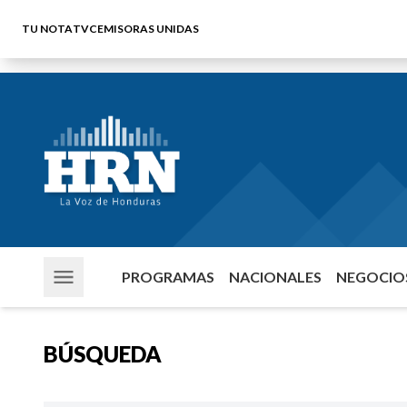
TU NOTA
TVC
EMISORAS UNIDAS
PROGRAMAS
NACIONALES
NEGOCIOS
BÚSQUEDA