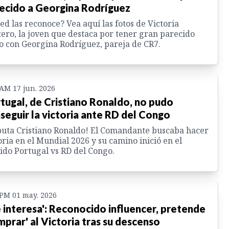
ecido a Georgina Rodríguez
ed las reconoce? Vea aquí las fotos de Victoria
ero, la joven que destaca por tener gran parecido
co con Georgina Rodríguez, pareja de CR7.
 AM 17 jun. 2026
tugal, de Cristiano Ronaldo, no pudo
seguir la victoria ante RD del Congo
uta Cristiano Ronaldo! El Comandante buscaba hacer
oria en el Mundial 2026 y su camino inició en el
ido Portugal vs RD del Congo.
 PM 01 may. 2026
 interesa': Reconocido influencer, pretende
mprar' al Victoria tras su descenso