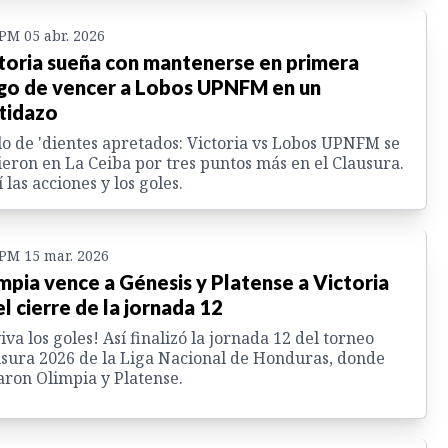
 PM 05 abr. 2026
toria sueña con mantenerse en primera
go de vencer a Lobos UPNFM en un
tidazo
o de 'dientes apretados: Victoria vs Lobos UPNFM se
eron en La Ceiba por tres puntos más en el Clausura.
 las acciones y los goles.
 PM 15 mar. 2026
mpia vence a Génesis y Platense a Victoria
el cierre de la jornada 12
iva los goles! Así finalizó la jornada 12 del torneo
sura 2026 de la Liga Nacional de Honduras, donde
ron Olimpia y Platense.