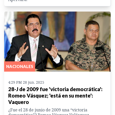
NACIONALES
4:29 PM 28 jun. 2025
28-J de 2009 fue 'victoria democrática':
Romeo Vásquez; 'está en su mente':
Vaquero
¿Fue el 28 de junio de 2009 una “victoria
democrática”? Romeo Vásquez Velásquez