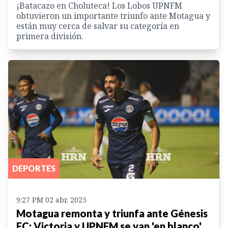
¡Batacazo en Choluteca! Los Lobos UPNFM
obtuvieron un importante triunfo ante Motagua y
están muy cerca de salvar su categoría en
primera división.
DEPORTES
9:27 PM 02 abr. 2025
Motagua remonta y triunfa ante Génesis
FC; Victoria y UPNFM se van 'en blanco'