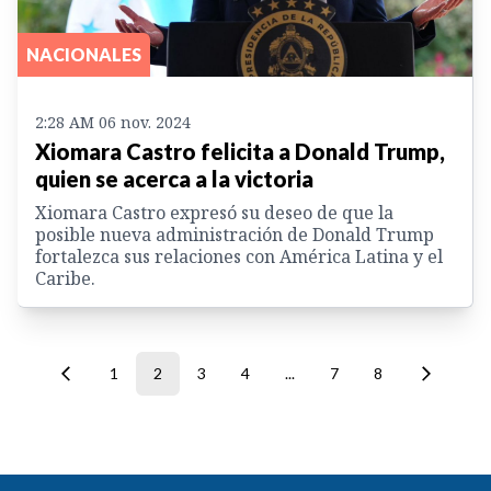
NACIONALES
2:28 AM 06 nov. 2024
Xiomara Castro felicita a Donald Trump,
quien se acerca a la victoria
Xiomara Castro expresó su deseo de que la
posible nueva administración de Donald Trump
fortalezca sus relaciones con América Latina y el
Caribe.
1
2
3
4
...
7
8