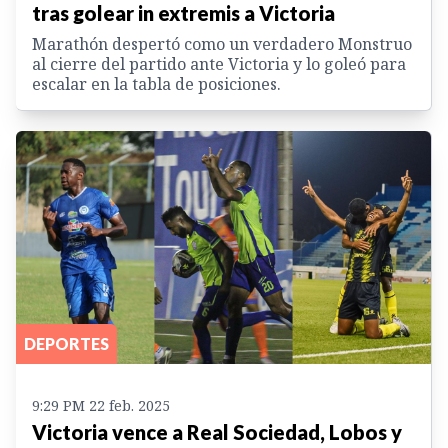
tras golear in extremis a Victoria
Marathón despertó como un verdadero Monstruo
al cierre del partido ante Victoria y lo goleó para
escalar en la tabla de posiciones.
DEPORTES
9:29 PM 22 feb. 2025
Victoria vence a Real Sociedad, Lobos y