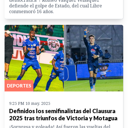
defiende el golpe de Estado, del cual Libre
conmemoró 16 años.
DEPORTES
9:25 PM 10 may. 2025
Definidos los semifinalistas del Clausura
2025 tras triunfos de Victoria y Motagua
¡Sorpresa y goleada! Así fueron las vueltas del