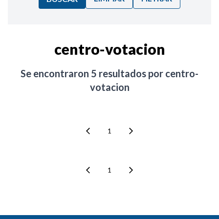
Ordenar por:
centro-votacion
Noticias
Se encontraron
5
resultados por
centro-
votacion
1
1