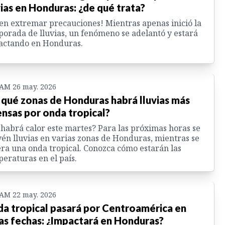
vias en Honduras: ¿de qué trata?
en extremar precauciones! Mientras apenas inició la
orada de lluvias, un fenómeno se adelantó y estará
actando en Honduras.
 AM 26 may. 2026
 qué zonas de Honduras habrá lluvias más
ensas por onda tropical?
habrá calor este martes? Para las próximas horas se
én lluvias en varias zonas de Honduras, mientras se
ra una onda tropical. Conozca cómo estarán las
eraturas en el país.
 AM 22 may. 2026
a tropical pasará por Centroamérica en
as fechas: ¿Impactará en Honduras?