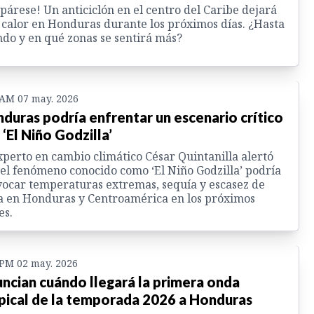
párese! Un anticiclón en el centro del Caribe dejará
calor en Honduras durante los próximos días. ¿Hasta
do y en qué zonas se sentirá más?
 AM 07 may. 2026
duras podría enfrentar un escenario crítico
 ‘El Niño Godzilla’
xperto en cambio climático César Quintanilla alertó
el fenómeno conocido como ‘El Niño Godzilla’ podría
ocar temperaturas extremas, sequía y escasez de
 en Honduras y Centroamérica en los próximos
es.
 PM 02 may. 2026
ncian cuándo llegará la primera onda
pical de la temporada 2026 a Honduras