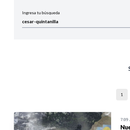
Ingresa tu búsqueda
Ordenar por:
Noticias
1
7:09
Nue