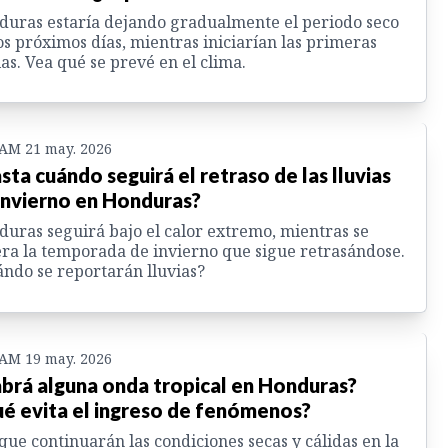
uras estaría dejando gradualmente el periodo seco
os próximos días, mientras iniciarían las primeras
ias. Vea qué se prevé en el clima.
 AM 21 may. 2026
sta cuándo seguirá el retraso de las lluvias
invierno en Honduras?
uras seguirá bajo el calor extremo, mientras se
ra la temporada de invierno que sigue retrasándose.
ndo se reportarán lluvias?
 AM 19 may. 2026
brá alguna onda tropical en Honduras?
é evita el ingreso de fenómenos?
ue continuarán las condiciones secas y cálidas en la