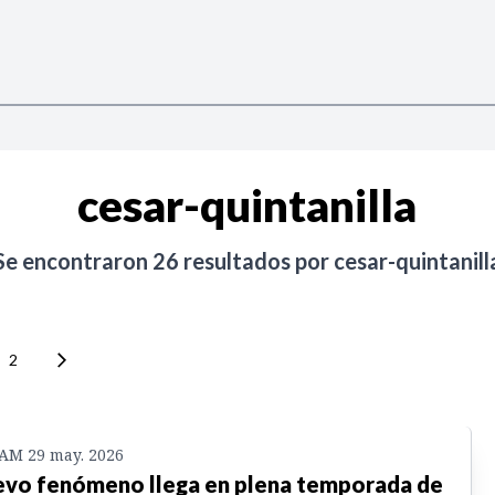
cesar-quintanilla
Se encontraron
26
resultados por
cesar-quintanill
2
 AM 29 may. 2026
vo fenómeno llega en plena temporada de