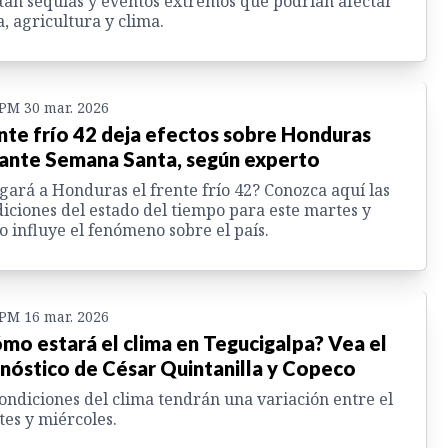
tan sequías y eventos extremos que podrían afectar
, agricultura y clima.
 PM 30 mar. 2026
nte frío 42 deja efectos sobre Honduras
ante Semana Santa, según experto
gará a Honduras el frente frío 42? Conozca aquí las
iciones del estado del tiempo para este martes y
 influye el fenómeno sobre el país.
 PM 16 mar. 2026
mo estará el clima en Tegucigalpa? Vea el
nóstico de César Quintanilla y Copeco
ondiciones del clima tendrán una variación entre el
es y miércoles.