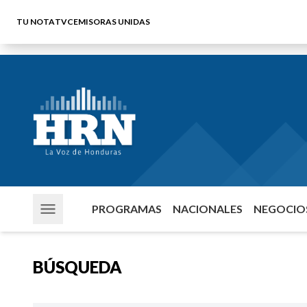
TU NOTA
TVC
EMISORAS UNIDAS
PROGRAMAS
NACIONALES
NEGOCIOS
BÚSQUEDA