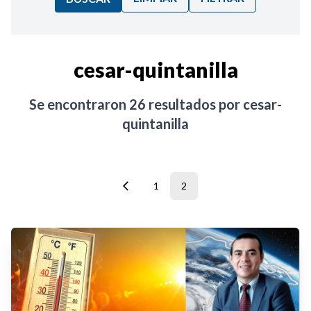
Ordenar por:
cesar-quintanilla
Noticias
Se encontraron
26
resultados por
cesar-
quintanilla
1
2