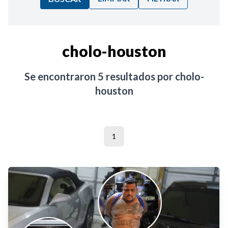
Ordenar por:
cholo-houston
Noticias
Se encontraron
5
resultados por
cholo-
houston
1