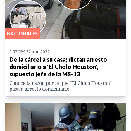
NACIONALES
5:57 PM 27 abr. 2022
De la cárcel a su casa; dictan arresto
domiciliario a 'El Cholo Houston',
supuesto jefe de la MS-13
Conoce la razón por la que "El Cholo Houston"
pasa a arresto domiciliario