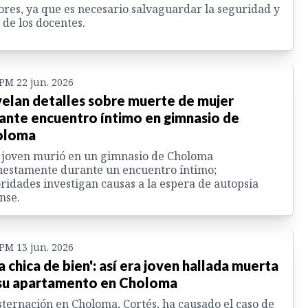
ores, ya que es necesario salvaguardar la seguridad y
 de los docentes.
 PM 22 jun. 2026
elan detalles sobre muerte de mujer
ante encuentro íntimo en gimnasio de
oloma
 joven murió en un gimnasio de Choloma
estamente durante un encuentro íntimo;
ridades investigan causas a la espera de autopsia
nse.
 PM 13 jun. 2026
a chica de bien': así era joven hallada muerta
su apartamento en Choloma
ternación en Choloma, Cortés, ha causado el caso de