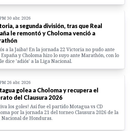
 PM 30 abr. 2026
toria, a segunda división, tras que Real
aña le remontó y Choloma venció a
rathón
ós a la Jaiba! En la jornada 22 Victoria no pudo ante
 España y Choloma hizo lo suyo ante Marathón, con lo
le dice 'adiós' a la Liga Nacional.
 PM 26 abr. 2026
agua golea a Choloma y recupera el
erato del Clausura 2026
iva los goles! Así fue el partido Motagua vs CD
oma por la jornada 21 del torneo Clausura 2026 de la
 Nacional de Honduras.