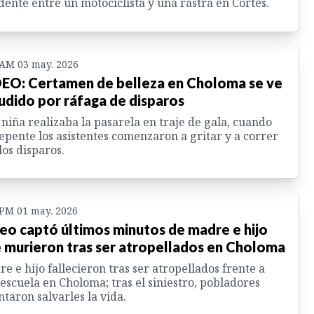
dente entre un motociclista y una rastra en Cortés.
 AM 03 may. 2026
EO: Certamen de belleza en Choloma se ve
udido por ráfaga de disparos
niña realizaba la pasarela en traje de gala, cuando
epente los asistentes comenzaron a gritar y a correr
los disparos.
 PM 01 may. 2026
eo captó últimos minutos de madre e hijo
 murieron tras ser atropellados en Choloma
e e hijo fallecieron tras ser atropellados frente a
escuela en Choloma; tras el siniestro, pobladores
ntaron salvarles la vida.