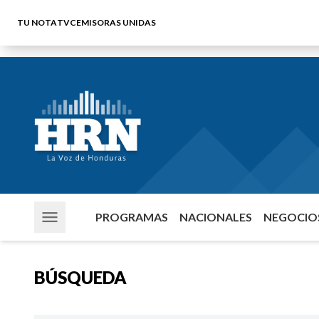
TU NOTA
TVC
EMISORAS UNIDAS
PROGRAMAS
NACIONALES
NEGOCIOS
BÚSQUEDA