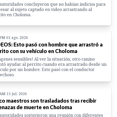
autoridades concluyeron que no habían indicios para
esar al sujeto captado en video arrastrando al
ito en Choloma.
 PM 01 ago. 2026
EOS: Esto pasó con hombre que arrastró a
rito con su vehículo en Choloma
genes sensibles! Al ver la situación, otro canino
ntó ayudar al perrito cuando era arrastrado desde un
culo por un hombre. Esto pasó con el conductor
echoso.
 AM 15 jul. 2026
co maestros son trasladados tras recibir
nazas de muerte en Choloma
autoridades sostuvieron una reunión con diferentes