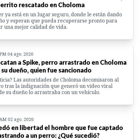
perrito rescatado en Choloma
r ya está en un lugar seguro, donde le están dando
ño y esperan que pueda recuperarse pronto para
r una mejor calidad de vida.
 PM 04 ago. 2026
catan a Spike, perro arrastrado en Choloma
 su dueño, quien fue sancionado
ticia? Las autoridades de Choloma decomisaron al
o tras la indignación que generó un video viral
e su dueño lo arrastraba con un vehículo.
 AM 02 ago. 2026
dó en libertad el hombre que fue captado
astrando a un perro: ¿Qué sucedió?