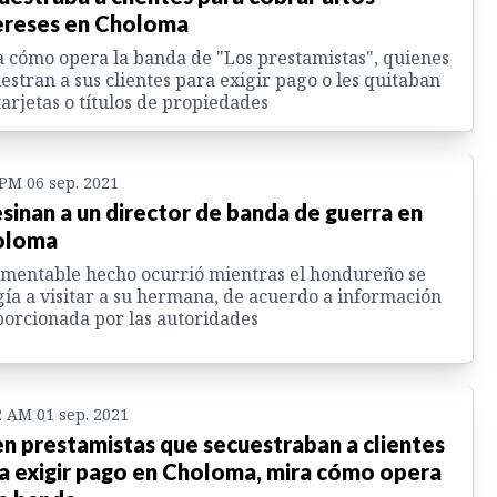
ereses en Choloma
 cómo opera la banda de "Los prestamistas", quienes
estran a sus clientes para exigir pago o les quitaban
tarjetas o títulos de propiedades
 PM 06 sep. 2021
sinan a un director de banda de guerra en
oloma
amentable hecho ocurrió mientras el hondureño se
gía a visitar a su hermana, de acuerdo a información
orcionada por las autoridades
2 AM 01 sep. 2021
n prestamistas que secuestraban a clientes
a exigir pago en Choloma, mira cómo opera