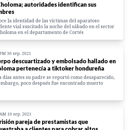
Choloma; autoridades identifican sus
mbres
ce la identidad de las víctimas del aparatoso
dente vial suscitado la noche del sábado en el sector
holoma en el departamento de Cortés
 PM 30 sep. 2021
rpo descuartizado y embolsado hallado en
loma pertenecía a tiktoker hondureña
 días antes su padre se reportó como desaparecido,
embargo, poco después fue encontrado muerto
 AM 10 sep. 2021
risión pareja de prestamistas que
uestraba a clientes para cobrar altos