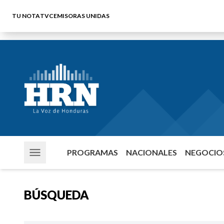
TU NOTA
TVC
EMISORAS UNIDAS
PROGRAMAS
NACIONALES
NEGOCIOS
BÚSQUEDA