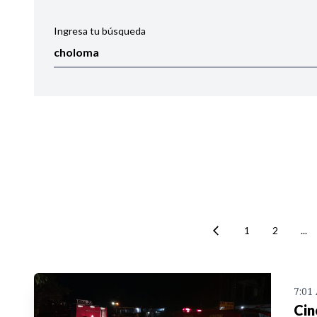
Ingresa tu búsqueda
Ordenar por:
Noticias
1
2
...
7:01
Cin