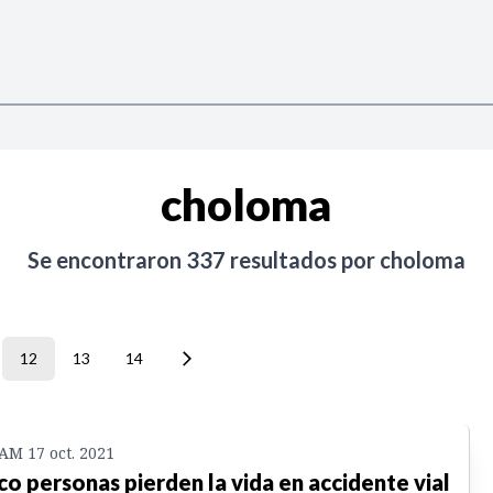
choloma
Se encontraron
337
resultados por
choloma
12
13
14
 AM 17 oct. 2021
co personas pierden la vida en accidente vial