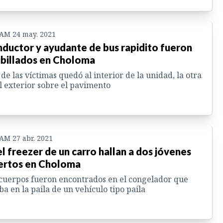
 AM 24 may. 2021
ductor y ayudante de bus rapidito fueron
ibillados en Choloma
de las víctimas quedó al interior de la unidad, la otra
l exterior sobre el pavimento
 AM 27 abr. 2021
el freezer de un carro hallan a dos jóvenes
rtos en Choloma
cuerpos fueron encontrados en el congelador que
ba en la paila de un vehículo tipo paila