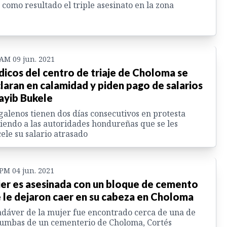
 como resultado el triple asesinato en la zona
 AM 09 jun. 2021
icos del centro de triaje de Choloma se
laran en calamidad y piden pago de salarios
ayib Bukele
galenos tienen dos días consecutivos en protesta
iendo a las autoridades hondureñas que se les
ele su salario atrasado
 PM 04 jun. 2021
er es asesinada con un bloque de cemento
 le dejaron caer en su cabeza en Choloma
adáver de la mujer fue encontrado cerca de una de
tumbas de un cementerio de Choloma, Cortés