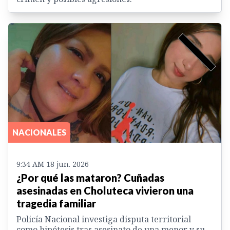
NACIONALES
9:34 AM 18 jun. 2026
¿Por qué las mataron? Cuñadas
asesinadas en Choluteca vivieron una
tragedia familiar
Policía Nacional investiga disputa territorial
como hipótesis tras asesinato de una menor y su