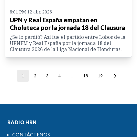
8:01 PM 12 abr. 2026
UPN y Real España empatan en
Choluteca por la jornada 18 del Clausura
¿Se lo perdió? Así fue el partido entre Lobos de la
UPNFM y Real España por la jornada 18 del
Clausura 2026 de la Liga Nacional de Honduras.
1
2
3
4
...
18
19
RADIO HRN
CONTÁCTENOS