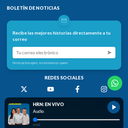
BOLETÍN DE NOTICIAS
Recibe las mejores historias directamente a tu
correo
No te preocupes, no enviamos spam.
REDES SOCIALES
HRN: EN VIVO
Audio
©
2026
Radio HRN. Todos los derechos reservados.
0:00