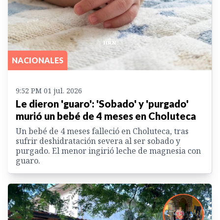
NACIONALES
9:52 PM 01 jul. 2026
Le dieron 'guaro': 'Sobado' y 'purgado'
murió un bebé de 4 meses en Choluteca
Un bebé de 4 meses falleció en Choluteca, tras
sufrir deshidratación severa al ser sobado y
purgado. El menor ingirió leche de magnesia con
guaro.