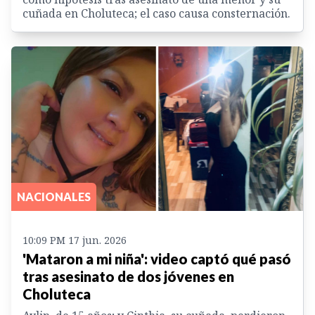
cuñada en Choluteca; el caso causa consternación.
NACIONALES
10:09 PM 17 jun. 2026
'Mataron a mi niña': video captó qué pasó
tras asesinato de dos jóvenes en
Choluteca