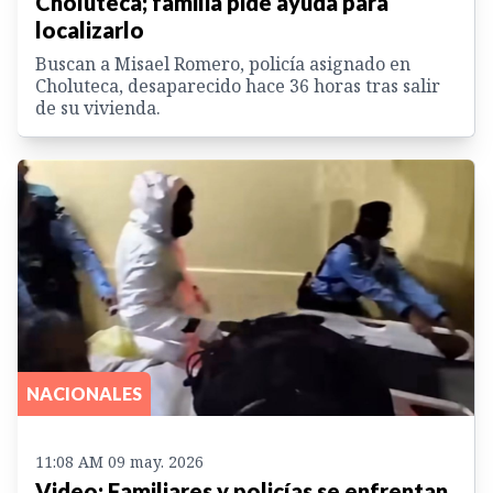
Choluteca; familia pide ayuda para
localizarlo
Buscan a Misael Romero, policía asignado en
Choluteca, desaparecido hace 36 horas tras salir
de su vivienda.
NACIONALES
11:08 AM 09 may. 2026
Video: Familiares y policías se enfrentan