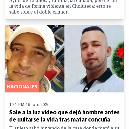
Aylin, de 15 años; y Cinthia, su cuñada, perdieron
la vida de forma violenta en Choluteca: esto se
sabe sobre el doble crimen.
NACIONALES
1:31 PM 16 jun. 2026
Sale a la luz video que dejó hombre antes
de quitarse la vida tras matar concuña
El sujeto salió huyendo de la casa donde mató a su