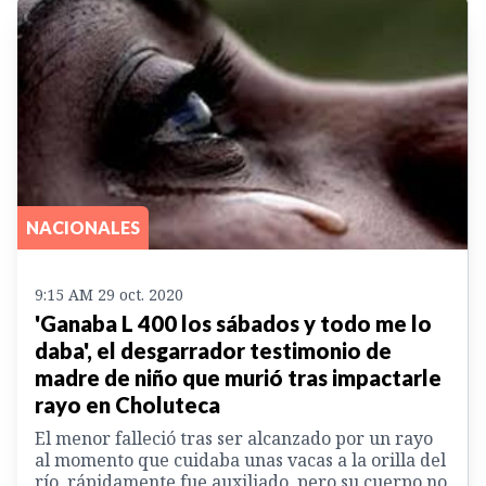
NACIONALES
9:15 AM 29 oct. 2020
'Ganaba L 400 los sábados y todo me lo
daba', el desgarrador testimonio de
madre de niño que murió tras impactarle
rayo en Choluteca
El menor falleció tras ser alcanzado por un rayo
al momento que cuidaba unas vacas a la orilla del
río, rápidamente fue auxiliado, pero su cuerpo no