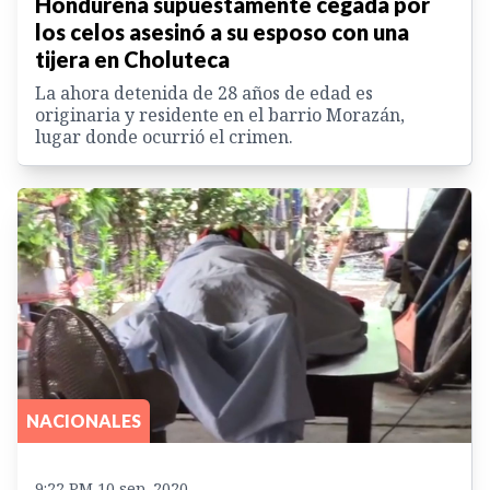
Hondureña supuestamente cegada por
los celos asesinó a su esposo con una
tijera en Choluteca
La ahora detenida de 28 años de edad es
originaria y residente en el barrio Morazán,
lugar donde ocurrió el crimen.
NACIONALES
9:22 PM 10 sep. 2020