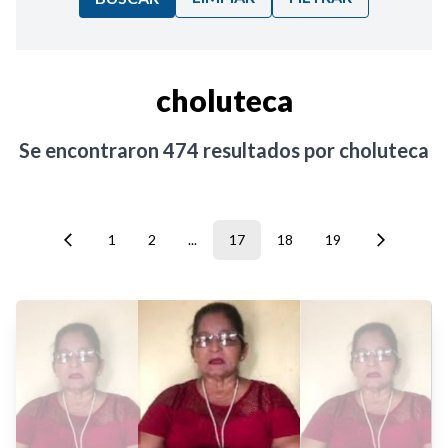
Ordenar por:
choluteca
Noticias
Se encontraron
474
resultados por
choluteca
1
2
...
17
18
19