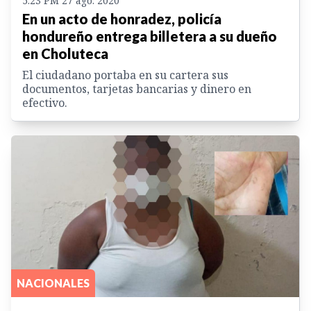
5:23 PM 27 ago. 2020
En un acto de honradez, policía
hondureño entrega billetera a su dueño
en Choluteca
El ciudadano portaba en su cartera sus
documentos, tarjetas bancarias y dinero en
efectivo.
NACIONALES