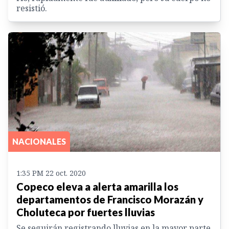
resistió.
NACIONALES
1:35 PM 22 oct. 2020
Copeco eleva a alerta amarilla los
departamentos de Francisco Morazán y
Choluteca por fuertes lluvias
Se seguirán registrando lluvias en la mayor parte