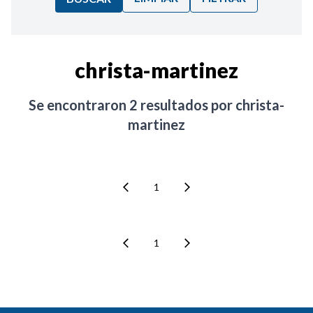
Ordenar por:
christa-martinez
Noticias
Se encontraron
2
resultados por
christa-
martinez
1
1